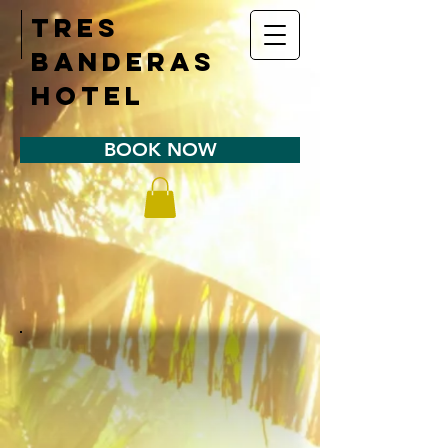
Tres
Banderas
Hotel
BOOK NOW